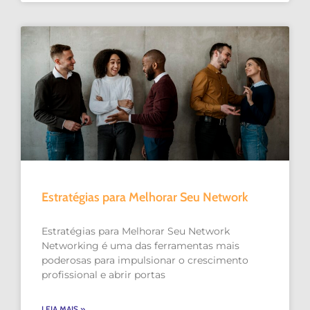
Estratégias para Melhorar Seu Network
Estratégias para Melhorar Seu Network
Networking é uma das ferramentas mais
poderosas para impulsionar o crescimento
profissional e abrir portas
LEIA MAIS »