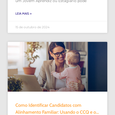
um Jovem Aprendiz ou Estagiário pode
LEIA MAIS »
15 de outubro de 2024
Como Identificar Candidatos com
Alinhamento Familiar: Usando o CCQ e o