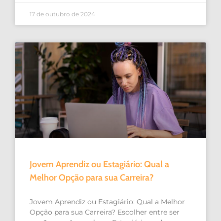
17 de outubro de 2024
Jovem Aprendiz ou Estagiário: Qual a
Melhor Opção para sua Carreira?
Jovem Aprendiz ou Estagiário: Qual a Melhor
Opção para sua Carreira? Escolher entre ser