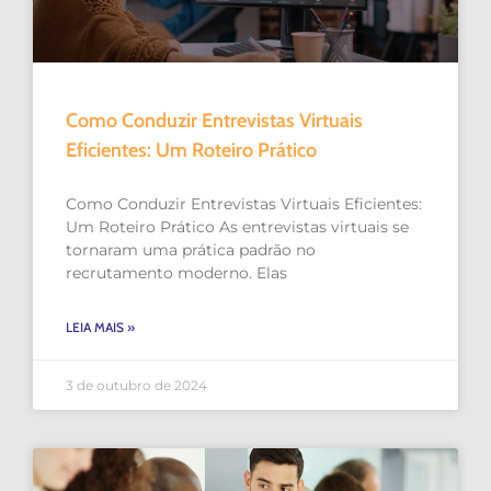
Como Conduzir Entrevistas Virtuais
Eficientes: Um Roteiro Prático
Como Conduzir Entrevistas Virtuais Eficientes:
Um Roteiro Prático As entrevistas virtuais se
tornaram uma prática padrão no
recrutamento moderno. Elas
LEIA MAIS »
3 de outubro de 2024