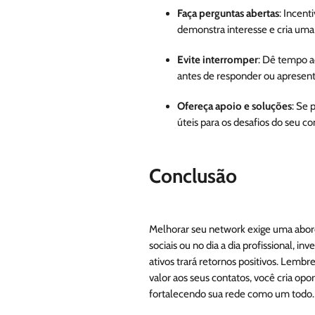
Faça perguntas abertas
: Incent
demonstra interesse e cria uma
Evite interromper
: Dê tempo a
antes de responder ou apresenta
Ofereça apoio e soluções
: Se 
úteis para os desafios do seu co
Conclusão
Melhorar seu network exige uma abord
sociais ou no dia a dia profissional, 
ativos trará retornos positivos. Lemb
valor aos seus contatos, você cria op
fortalecendo sua rede como um todo.