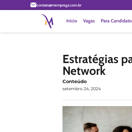
contato@memprega.com.br
Início
Vagas
Para Candidato
Estratégias p
Network
Conteúdo
setembro 24, 2024