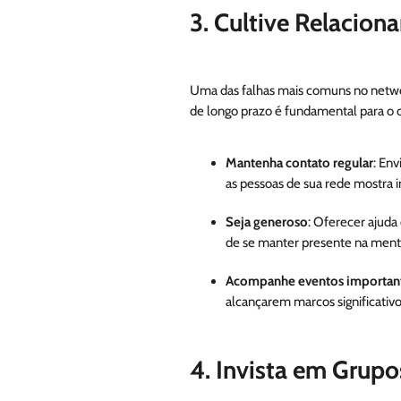
3. Cultive Relacio
Uma das falhas mais comuns no netwo
de longo prazo é fundamental para o 
Mantenha contato regular
: En
as pessoas de sua rede mostra i
Seja generoso
: Oferecer ajuda
de se manter presente na mente
Acompanhe eventos importan
alcançarem marcos significativo
4. Invista em Grupo