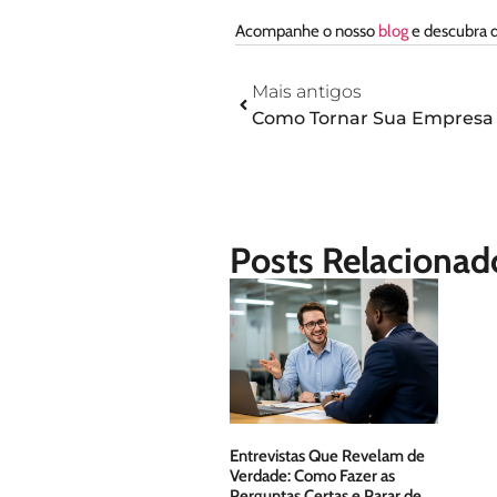
Acompanhe o nosso
blog
e descubra d
Mais antigos
Posts Relacionad
Entrevistas Que Revelam de
Verdade: Como Fazer as
Perguntas Certas e Parar de