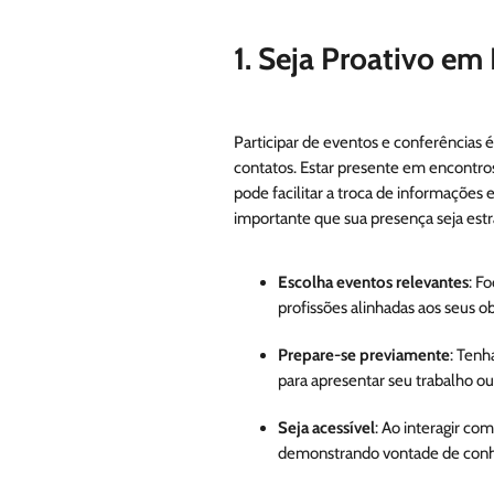
1. Seja Proativo em
Participar de eventos e conferências 
contatos. Estar presente em encontros 
pode facilitar a troca de informações 
importante que sua presença seja estr
Escolha eventos relevantes
: F
profissões alinhadas aos seus ob
Prepare-se previamente
: Tenh
para apresentar seu trabalho ou
Seja acessível
: Ao interagir co
demonstrando vontade de conh