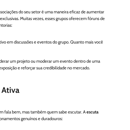
 associações do seu setor é uma maneira eficaz de aumentar
 exclusivas. Muitas vezes, esses grupos oferecem fóruns de
torias:
pativo em discussões e eventos do grupo. Quanto mais você
Liderar um projeto ou moderar um evento dentro de uma
xposição e reforçar sua credibilidade no mercado.
 Ativa
m fala bem, mas também quem sabe escutar. A
escuta
cionamentos genuínos e duradouros: