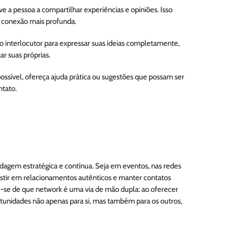
ive a pessoa a compartilhar experiências e opiniões. Isso
 conexão mais profunda.
o interlocutor para expressar suas ideias completamente,
r suas próprias.
possível, ofereça ajuda prática ou sugestões que possam ser
ntato.
agem estratégica e contínua. Seja em eventos, nas redes
investir em relacionamentos autênticos e manter contatos
re-se de que network é uma via de mão dupla: ao oferecer
ortunidades não apenas para si, mas também para os outros,