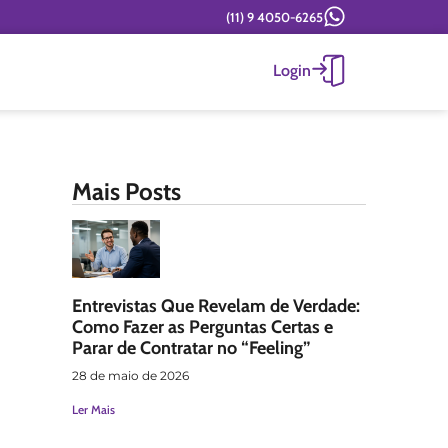
(11) 9 4050-6265
Login
Mais Posts
Entrevistas Que Revelam de Verdade:
Como Fazer as Perguntas Certas e
Parar de Contratar no “Feeling”
28 de maio de 2026
Ler Mais