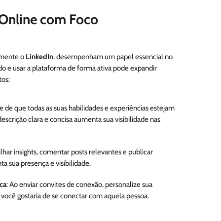
 Online com Foco
almente o
LinkedIn
, desempenham um papel essencial no
do e usar a plataforma de forma ativa pode expandir
tos:
se de que todas as suas habilidades e experiências estejam
escrição clara e concisa aumenta sua visibilidade nas
lhar insights, comentar posts relevantes e publicar
a sua presença e visibilidade.
ca
: Ao enviar convites de conexão, personalize sua
você gostaria de se conectar com aquela pessoa.