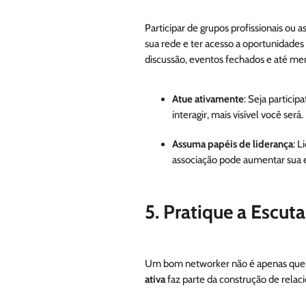
Participar de grupos profissionais ou
sua rede e ter acesso a oportunidades
discussão, eventos fechados e até men
Atue ativamente
: Seja partici
interagir, mais visível você será.
Assuma papéis de liderança
: 
associação pode aumentar sua e
5. Pratique a Escuta
Um bom networker não é apenas que
ativa
faz parte da construção de rela