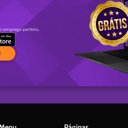
o emprego perfeito.
Menu
Páginas