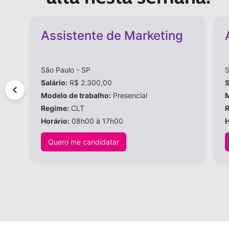
Assistente de Marketing
São Paulo - SP
S
Salário:
R$ 2.300,00
S
Modelo de trabalho:
Presencial
M
Regime:
CLT
R
Horário:
08h00 à 17h00
H
Quero me candidatar