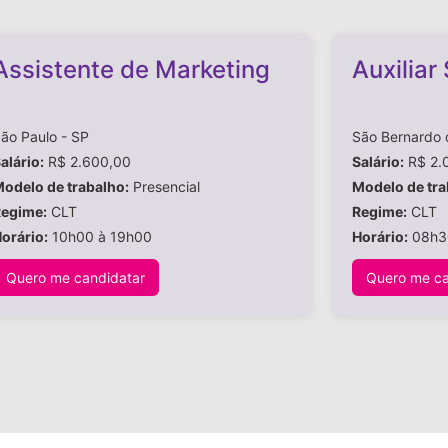
Assistente de Marketing
Auxiliar
ão Paulo - SP
São Bernardo
alário:
R$ 2.600,00
Salário:
R$ 2.
odelo de trabalho:
Presencial
Modelo de tra
egime:
CLT
Regime:
CLT
orário:
10h00 à 19h00
Horário:
08h3
Quero me candidatar
Quero me ca