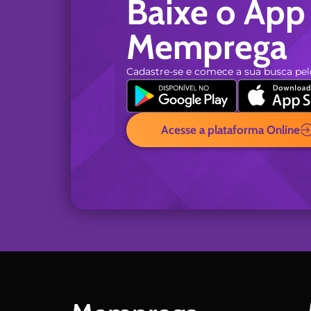
Baixe o App
Memprega
Cadastre-se e comece a sua busca pel
Acesse a plataforma Online