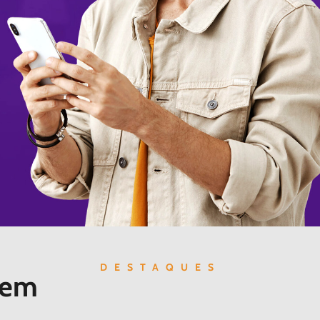
DESTAQUES
 em