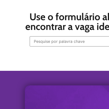
Use o formulário a
encontrar a vaga id