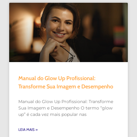
Manual do Glow Up Profissional:
Transforme Sua Imagem e Desempenho
Manual do Glow Up Profissional: Transforme
Sua Imagem e Desempenho O termo “glow
up” é cada vez mais popular nas
LEIA MAIS »