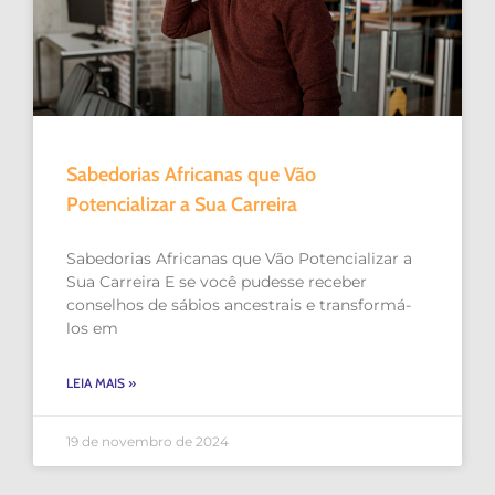
Sabedorias Africanas que Vão
Potencializar a Sua Carreira
Sabedorias Africanas que Vão Potencializar a
Sua Carreira E se você pudesse receber
conselhos de sábios ancestrais e transformá-
los em
LEIA MAIS »
19 de novembro de 2024