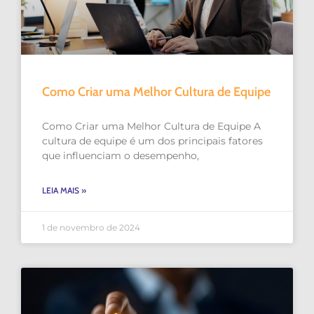
Como Criar uma Melhor Cultura de Equipe
Como Criar uma Melhor Cultura de Equipe A
cultura de equipe é um dos principais fatores
que influenciam o desempenho,
LEIA MAIS »
1 de novembro de 2024