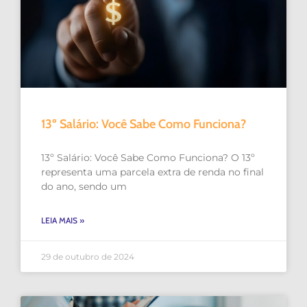
13º Salário: Você Sabe Como Funciona?
13º Salário: Você Sabe Como Funciona? O 13º
representa uma parcela extra de renda no final
do ano, sendo um
LEIA MAIS »
29 de outubro de 2024