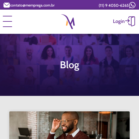
(11) 9 4050-6265
contato@memprega.com.br
Login
Blog