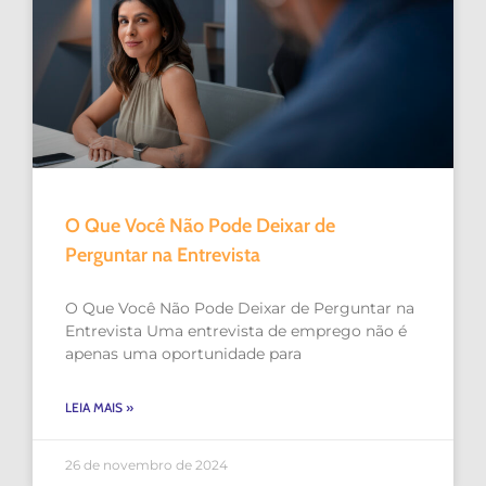
O Que Você Não Pode Deixar de
Perguntar na Entrevista
O Que Você Não Pode Deixar de Perguntar na
Entrevista Uma entrevista de emprego não é
apenas uma oportunidade para
LEIA MAIS »
26 de novembro de 2024