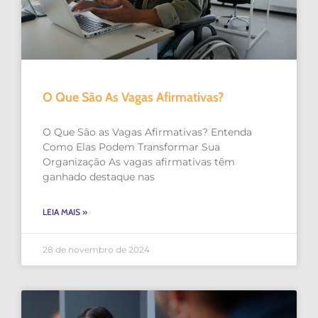
O Que São As Vagas Afirmativas?
O Que São as Vagas Afirmativas? Entenda
Como Elas Podem Transformar Sua
Organização As vagas afirmativas têm
ganhado destaque nas
LEIA MAIS »
28 de novembro de 2024