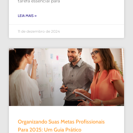
tarefa essencial para
LEIA MAIS »
11 de dezembro de 2024
Organizando Suas Metas Profissionais
Para 2025: Um Guia Prático