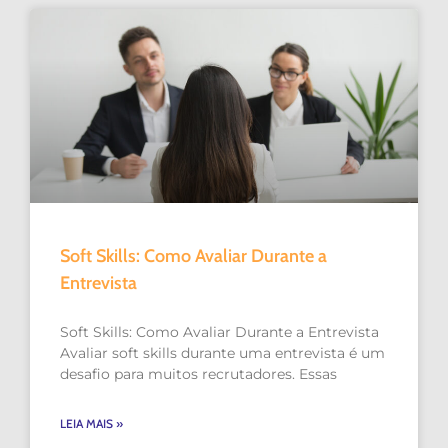
Soft Skills: Como Avaliar Durante a
Entrevista
Soft Skills: Como Avaliar Durante a Entrevista
Avaliar soft skills durante uma entrevista é um
desafio para muitos recrutadores. Essas
LEIA MAIS »