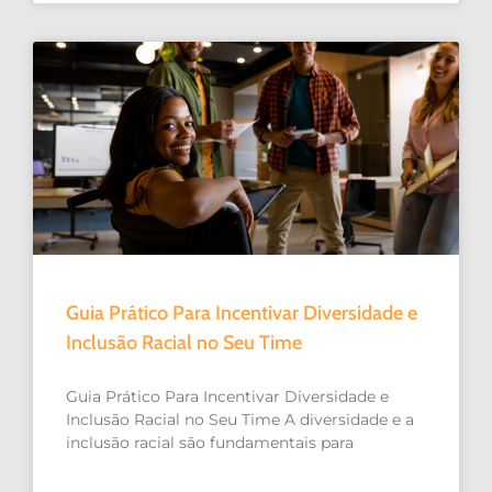
Guia Prático Para Incentivar Diversidade e
Inclusão Racial no Seu Time
Guia Prático Para Incentivar Diversidade e
Inclusão Racial no Seu Time A diversidade e a
inclusão racial são fundamentais para