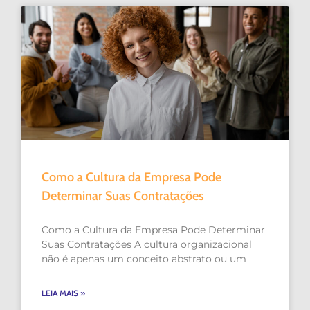
Como a Cultura da Empresa Pode
Determinar Suas Contratações
Como a Cultura da Empresa Pode Determinar
Suas Contratações A cultura organizacional
não é apenas um conceito abstrato ou um
LEIA MAIS »