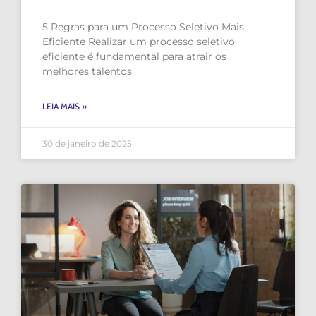
5 Regras para um Processo Seletivo Mais
Eficiente Realizar um processo seletivo
eficiente é fundamental para atrair os
melhores talentos
LEIA MAIS »
30 de janeiro de 2025