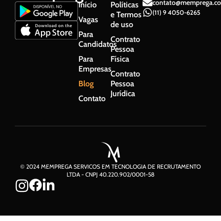
contato@memprega.co
Início
Políticas
(11) 9 4050-6265
e Termos
Vagas
de uso
Para
Contrato
Candidatos
Pessoa
Para
Física
Empresas
Contrato
Blog
Pessoa
Jurídica
Contato
© 2024 MEMPREGA SERVICOS EM TECNOLOGIA DE RECRUTAMENTO
LTDA - CNPJ 40.220.902/0001-58