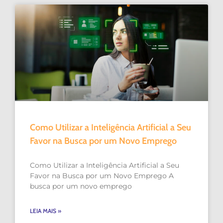
Como Utilizar a Inteligência Artificial a Seu
Favor na Busca por um Novo Emprego
Como Utilizar a Inteligência Artificial a Seu
Favor na Busca por um Novo Emprego A
busca por um novo emprego
LEIA MAIS »