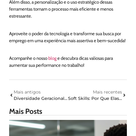
Além disso, a personalização e o uso estratégico dessas
ferramentas tornam o processo mais eficiente e menos
estressante.
Aproveite o poder da tecnologia e transforme sua busca por
emprego em uma experiência mais assertiva e bem-sucedida!
Acompanhe o nosso
blog
e descubra dicas valiosas para
aumentar sua performance no trabalho!
Mais antigos
Mais recentes
Diversidade Geracional: Desafios E Vantagens De Uma Equipe Com Diferentes Faixas Etárias
Soft Skills: Por Que Elas Importam Tanto Quanto As Competências Técnicas?
Mais Posts