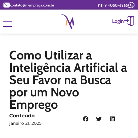
(11) 9 4050-6265
contato@memprega.com.br
Login
Como Utilizar a
Inteligência Artificial a
Seu Favor na Busca
por um Novo
Emprego
Conteúdo
janeiro 21, 2025