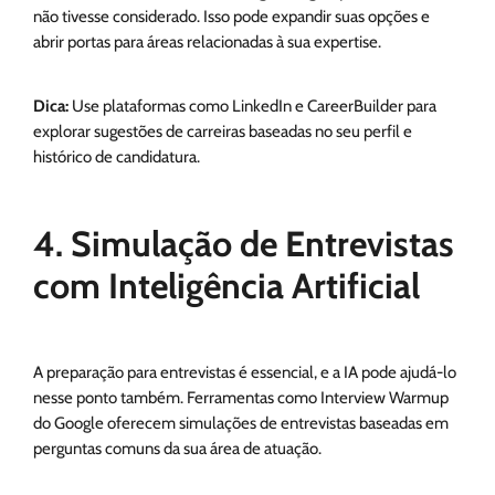
não tivesse considerado. Isso pode expandir suas opções e
abrir portas para áreas relacionadas à sua expertise.
Dica:
Use plataformas como LinkedIn e CareerBuilder para
explorar sugestões de carreiras baseadas no seu perfil e
histórico de candidatura.
4. Simulação de Entrevistas
com Inteligência Artificial
A preparação para entrevistas é essencial, e a IA pode ajudá-lo
nesse ponto também. Ferramentas como Interview Warmup
do Google oferecem simulações de entrevistas baseadas em
perguntas comuns da sua área de atuação.