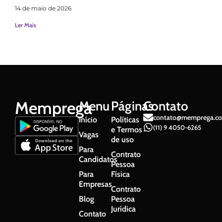
14 de maio de 2026
Ler Mais
Memprega
Menu
Páginas
Contato
contato@memprega.co
Início
Políticas
(11) 9 4050-6265
e Termos
Vagas
de uso
Para
Contrato
Candidatos
Pessoa
Para
Física
Empresas
Contrato
Blog
Pessoa
Jurídica
Contato