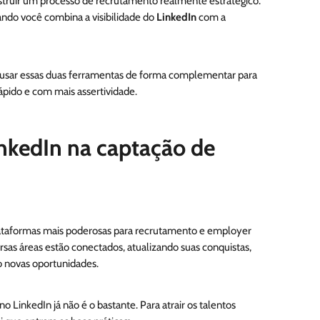
struir um processo de recrutamento realmente estratégico.
ndo você combina a visibilidade do
LinkedIn
com a
 usar essas duas ferramentas de forma complementar para
ápido e com mais assertividade.
inkedIn na captação de
lataformas mais poderosas para recrutamento e employer
versas áreas estão conectados, atualizando suas conquistas,
 novas oportunidades.
o LinkedIn já não é o bastante. Para atrair os talentos