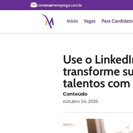
contato@memprega.com.br
Início
Vagas
Para Candidato
Use o Linked
transforme s
talentos com i
Conteúdo
outubro 24, 2025