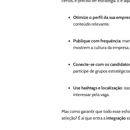
certos, é preciso ter estratégia. E é aq
Otimize o perfil da sua empre
conteúdo relevante.
Publique com frequência
: ma
mostrem a cultura da empresa.
Conecte-se com os candidatos
participe de grupos estratégicos
Use hashtags e localização
: is
interessar pela vaga.
Mas como garantir que todo esse esfor
seleção? É aí que entra a
integração 