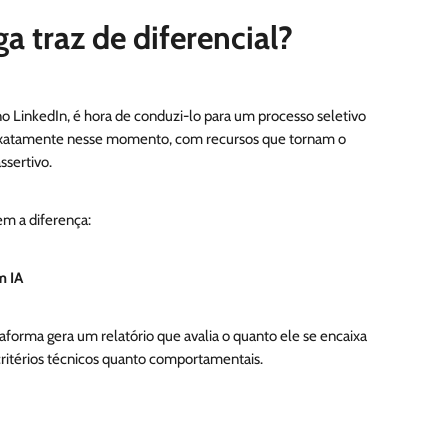
 traz de diferencial?
no LinkedIn, é hora de conduzi-lo para um processo seletivo
exatamente nesse momento, com recursos que tornam o
ssertivo.
em a diferença:
m IA
taforma gera um relatório que avalia o quanto ele se encaixa
 critérios técnicos quanto comportamentais.