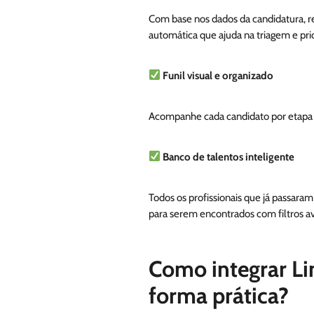
Com base nos dados da candidatura, r
automática que ajuda na triagem e prio
Funil visual e organizado
Acompanhe cada candidato por etapa d
Banco de talentos inteligente
Todos os profissionais que já passara
para serem encontrados com filtros a
Como integrar L
forma prática?