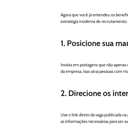
Agora que você já entendeu os benefí
estratégia moderna de recrutamento:
1. Posicione sua m
Invista em postagens que não apenas 
da empresa. Isso atrai pessoas com ma
2. Direcione os int
Use o link direto da vaga publicada na
as informações necessárias para ser a