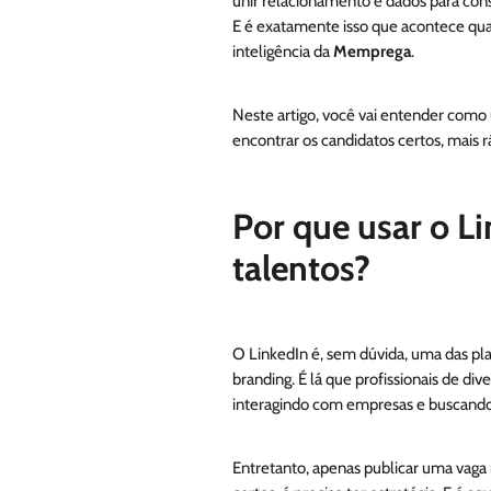
unir relacionamento e dados para con
E é exatamente isso que acontece qua
inteligência da
Memprega
.
Neste artigo, você vai entender como
encontrar os candidatos certos, mais r
Por que usar o L
talentos?
O LinkedIn é, sem dúvida, uma das p
branding. É lá que profissionais de di
interagindo com empresas e buscando
Entretanto, apenas publicar uma vaga n