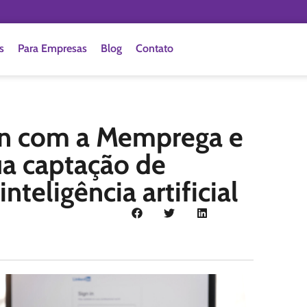
s
Para Empresas
Blog
Contato
In com a Memprega e
ua captação de
nteligência artificial