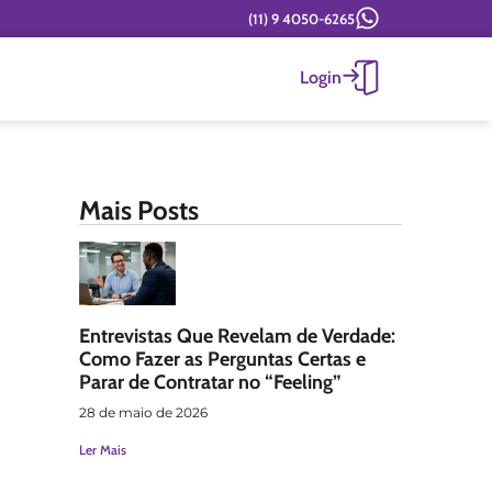
(11) 9 4050-6265
Login
Mais Posts
Entrevistas Que Revelam de Verdade:
Como Fazer as Perguntas Certas e
Parar de Contratar no “Feeling”
28 de maio de 2026
Ler Mais