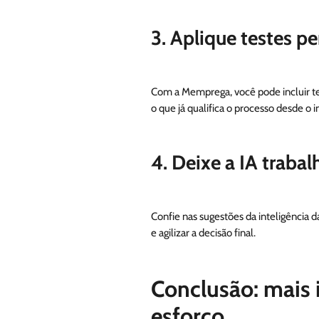
3. Aplique testes p
Com a Memprega, você pode incluir te
o que já qualifica o processo desde o in
4. Deixe a IA trabal
Confie nas sugestões da inteligência d
e agilizar a decisão final.
Conclusão: mais 
esforço