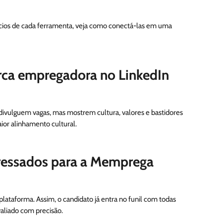
cios de cada ferramenta, veja como conectá-las em uma
arca empregadora no LinkedIn
divulguem vagas, mas mostrem cultura, valores e bastidores
ior alinhamento cultural.
eressados para a Memprega
 plataforma. Assim, o candidato já entra no funil com todas
valiado com precisão.