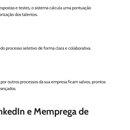
espostas e testes, o sistema calcula uma pontuação
rização dos talentos.
o processo seletivo de forma clara e colaborativa.
m por outros processos da sua empresa ficam salvos, prontos
vançados.
inkedIn e Memprega de