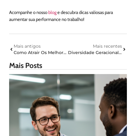
Acompanhe o nosso
blog
e descubra dicas valiosas para
aumentar sua performance no trabalho!
Mais antigos
Mais recentes
Como Atrair Os Melhores Talentos Para O Seu Time?
Diversidade Geracional: Desafios E Vantagens De Uma Equipe Com Diferentes Faixas Etárias
Mais Posts