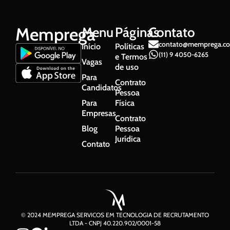
Memprega
Menu
Páginas
Contato
contato@memprega.co
Início
Políticas
(11) 9 4050-6265
e Termos
Vagas
de uso
Para
Contrato
Candidatos
Pessoa
Para
Física
Empresas
Contrato
Blog
Pessoa
Jurídica
Contato
© 2024 MEMPREGA SERVICOS EM TECNOLOGIA DE RECRUTAMENTO
LTDA - CNPJ 40.220.902/0001-58