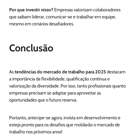
Por que investir nisso?
Empresas valorizam colaboradores
que saibam liderar, comunicar-se e trabalhar em equipe,
mesmo em cenários desafiadores.
Conclusão
As
tendências do mercado de trabalho para 2025
destacam
a importância da flexibilidade, qualificação contínua e
valorização da diversidade. Por isso, tanto profissionais quanto
empresas precisam se adaptar para aproveitar as
oportunidades que o futuro reserva.
Portanto, antecipe-se agora, invista em desenvolvimento e
esteja pronto para os desafios que moldarão o mercado de
trabalho nos próximos anos!