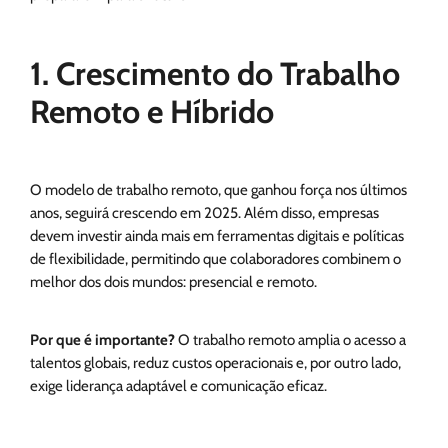
1. Crescimento do Trabalho
Remoto e Híbrido
O modelo de trabalho remoto, que ganhou força nos últimos
anos, seguirá crescendo em 2025. Além disso, empresas
devem investir ainda mais em ferramentas digitais e políticas
de flexibilidade, permitindo que colaboradores combinem o
melhor dos dois mundos: presencial e remoto.
Por que é importante?
O trabalho remoto amplia o acesso a
talentos globais, reduz custos operacionais e, por outro lado,
exige liderança adaptável e comunicação eficaz.