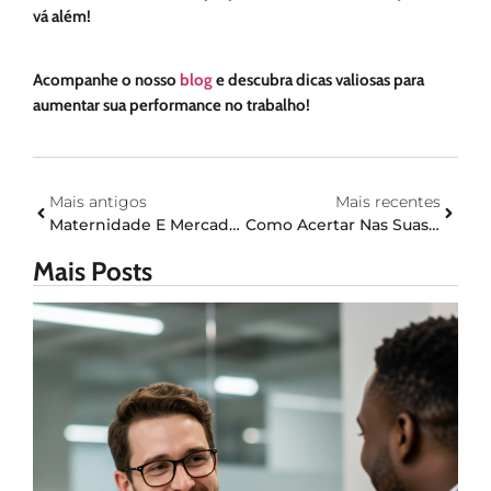
vá além!
Acompanhe o nosso
blog
e descubra dicas valiosas para
aumentar sua performance no trabalho!
Mais antigos
Mais recentes
Maternidade E Mercado De Trabalho
Como Acertar Nas Suas Estratégias De Sourcing
Mais Posts