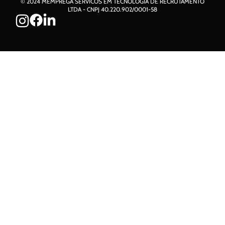
© 2024 MEMPREGA SERVICOS EM TECNOLOGIA DE RECRUTAMENTO
LTDA - CNPJ 40.220.902/0001-58