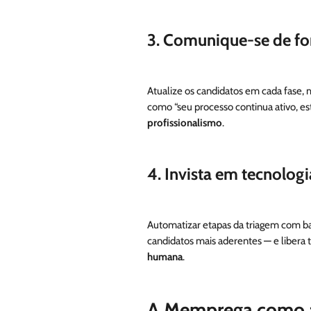
3.
Comunique-se de for
Atualize os candidatos em cada fase
como “seu processo continua ativo, es
profissionalismo
.
4.
Invista em tecnologi
Automatizar etapas da triagem com bas
candidatos mais aderentes — e libera
humana
.
A Memprega como al