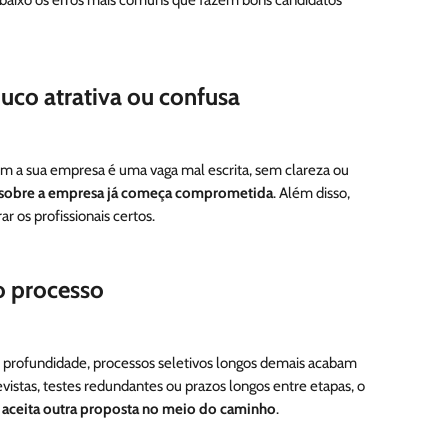
uco atrativa ou confusa
om a sua empresa é uma vaga mal escrita, sem clareza ou
 sobre a empresa já começa comprometida
. Além disso,
ar os profissionais certos.
o processo
m profundidade, processos seletivos longos demais acabam
istas, testes redundantes ou prazos longos entre etapas, o
,
aceita outra proposta no meio do caminho
.