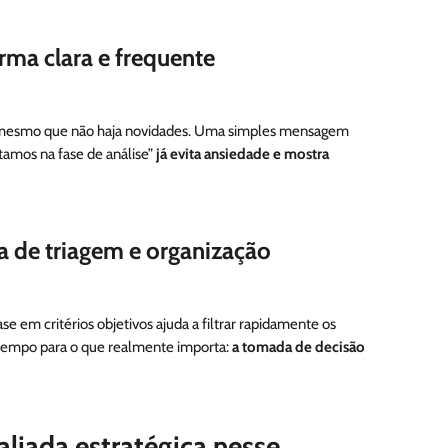
ma clara e frequente
, mesmo que não haja novidades. Uma simples mensagem
tamos na fase de análise”
já evita ansiedade e mostra
a de triagem e organização
e em critérios objetivos ajuda a filtrar rapidamente os
 tempo para o que realmente importa:
a tomada de decisão
iada estratégica nesse