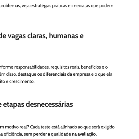
de vagas claras, humanas e
orme responsabilidades, requisitos reais, benefícios e o
ém disso,
destaque os diferenciais da empresa
e o que ela
ito e crescimento.
e etapas desnecessárias
um motivo real? Cada teste está alinhado ao que será exigido
a eficiência,
sem perder a qualidade na avaliação
.