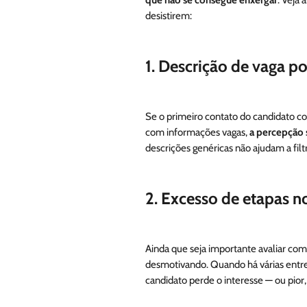
1.
Descrição de vaga po
Se o primeiro contato do candidato c
com informações vagas,
a percepção
descrições genéricas não ajudam a filtr
2.
Excesso de etapas n
Ainda que seja importante avaliar co
desmotivando. Quando há várias entrev
candidato perde o interesse — ou pior