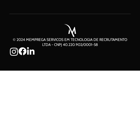
© 2024 MEMPREGA SERVICOS EM TECNOLOGIA DE RECRUTAMENTO
LTDA - CNPJ 40.220.902/0001-58