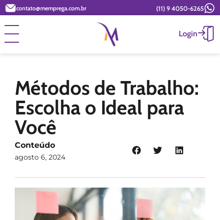
(11) 9 4050-6265
contato@memprega.com.br
Login
Métodos de Trabalho:
Escolha o Ideal para
Você
Conteúdo
agosto 6, 2024