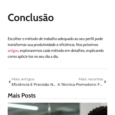
Conclusão
Escolher o método de trabalho adequado ao seu perfil pode
transformar sua produtividade e eficiência. Nos próximos
artigos
, exploraremos cada método em detalhes, explicando
como aplicá-los no seu dia a dia.
Mais antigos
Mais recentes
Eficiência E Precisão No Recrutamento Com A Memprega
A Técnica Pomodoro: Foco E Produtividade Em Blocos De Tempo
Mais Posts