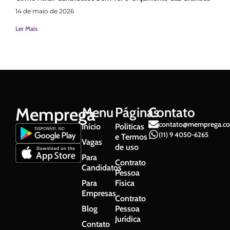
14 de maio de 2026
Ler Mais
Memprega
Menu
Páginas
Contato
contato@memprega.co
Início
Políticas
(11) 9 4050-6265
e Termos
Vagas
de uso
Para
Contrato
Candidatos
Pessoa
Para
Física
Empresas
Contrato
Blog
Pessoa
Jurídica
Contato