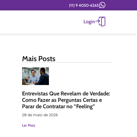
(11) 9 4050-6265
Login
Mais Posts
Entrevistas Que Revelam de Verdade:
Como Fazer as Perguntas Certas e
Parar de Contratar no “Feeling”
28 de maio de 2026
Ler Mais