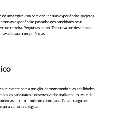
de uma entrevista para discutir suas experiências, projetos
cutimos as experiências passadas dos candidatos, seus
ivos de carreira. Perguntas como “Descreva um desafio que
a avaliar suas competências.
tico
co relevante para a posição, demonstrando suas habilidades
plo, os candidatos a desenvolvedor realizam um teste de
roblemas em um ambiente controlado. Já para cargos de
iar uma campanha digital.