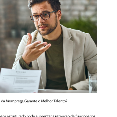
s da Memprega Garante o Melhor Talento?
bem estruturado pode aumentar a retenção de funcionários