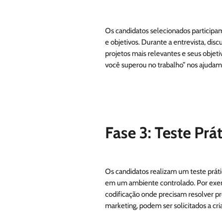
Os candidatos selecionados participam 
e objetivos. Durante a entrevista, dis
projetos mais relevantes e seus objet
você superou no trabalho” nos ajudam 
Fase 3: Teste Prá
Os candidatos realizam um teste práti
em um ambiente controlado. Por exem
codificação onde precisam resolver p
marketing, podem ser solicitados a cr