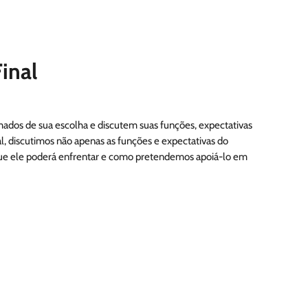
inal
mados de sua escolha e discutem suas funções, expectativas
al, discutimos não apenas as funções e expectativas do
ue ele poderá enfrentar e como pretendemos apoiá-lo em