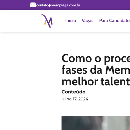
contato@memprega.com.br
Início
Vagas
Para Candidato
Como o proce
fases da Mem
melhor talen
Conteúdo
julho 17, 2024