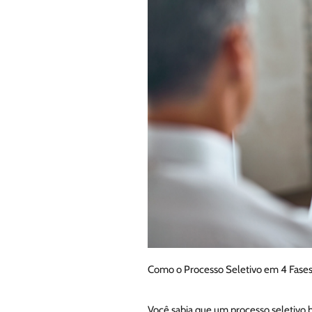
Como o Processo Seletivo em 4 Fase
Você sabia que um processo seletivo 