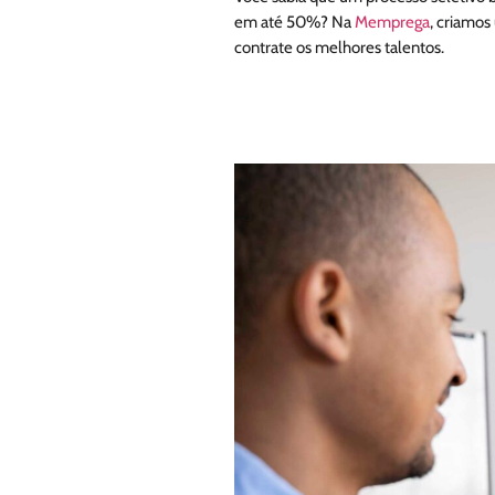
em até 50%? Na
Memprega
, criamos
contrate os melhores talentos.