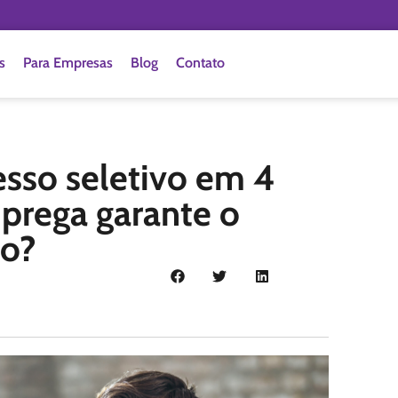
s
Para Empresas
Blog
Contato
sso seletivo em 4
prega garante o
to?