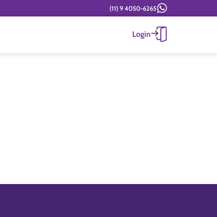
(11) 9 4050-6265
Login