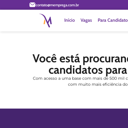
contato@memprega.com.br
Início
Vagas
Para Candidato
Você está procura
candidatos para
Com acesso a uma base com mais de 500 mil can
com muito mais eficiência do