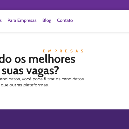
s
Para Empresas
Blog
Contato
EMPRESAS
ndo os melhores
 suas vagas?
didatos, você pode filtrar os candidatos
 que outras plataformas.