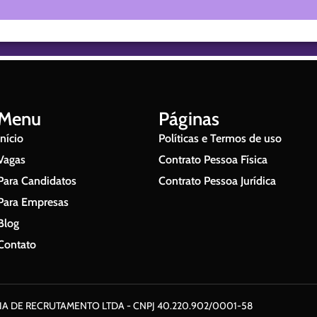
Menu
Páginas
Início
Políticas e Termos de uso
Vagas
Contrato Pessoa Física
Para Candidatos
Contrato Pessoa Jurídica
Para Empresas
Blog
Contato
A DE RECRUTAMENTO LTDA - CNPJ 40.220.902/0001-58