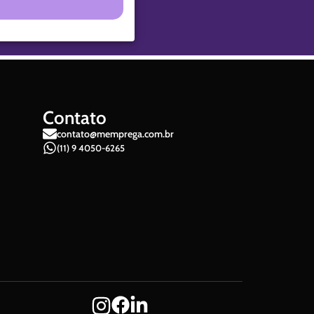
Contato
contato@memprega.com.br
(11) 9 4050-6265